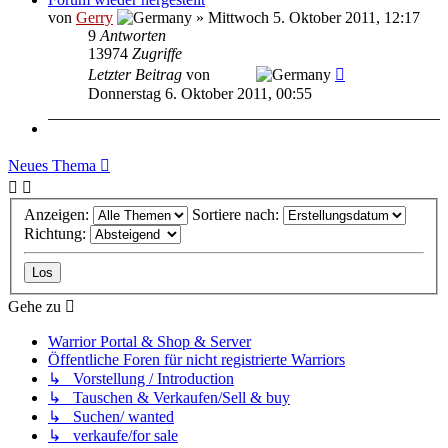
von
Gerry
»
Mittwoch 5. Oktober 2011, 12:17
9
Antworten
13974
Zugriffe
Letzter Beitrag
von
dawel
Donnerstag 6. Oktober 2011, 00:55
Neues Thema
Anzeigen:
Sortiere nach:
Richtung:
Gehe zu
Warrior Portal & Shop & Server
Öffentliche Foren für nicht registrierte Warriors
↳ Vorstellung / Introduction
↳ Tauschen & Verkaufen/Sell & buy
↳ Suchen/ wanted
↳ verkaufe/for sale