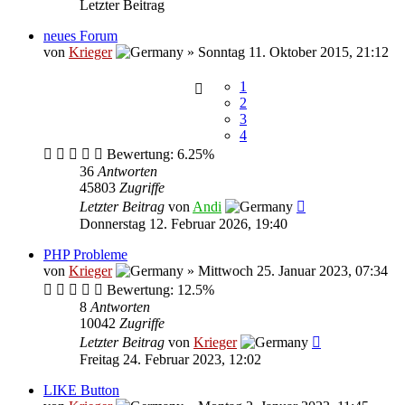
Letzter Beitrag
neues Forum
von
Krieger
»
Sonntag 11. Oktober 2015, 21:12
1
2
3
4
Bewertung: 6.25%
36
Antworten
45803
Zugriffe
Letzter Beitrag
von
Andi
Donnerstag 12. Februar 2026, 19:40
PHP Probleme
von
Krieger
»
Mittwoch 25. Januar 2023, 07:34
Bewertung: 12.5%
8
Antworten
10042
Zugriffe
Letzter Beitrag
von
Krieger
Freitag 24. Februar 2023, 12:02
LIKE Button