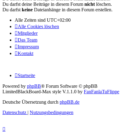
Du darfst deine Beiträge in diesem Forum
nicht
löschen.
Du darfst
keine
Dateianhänge in diesem Forum erstellen.
Alle Zeiten sind
UTC+02:00
Alle Cookies löschen
Mitglieder
Das Team
Impressum
Kontakt
Startseite
Powered by
phpBB
® Forum Software © phpBB
Limited
BlackBoard-Max style V.1.1.0 by
FanFanlaTuFlippe
Deutsche Übersetzung durch
phpBB.de
Datenschutz
|
Nutzungsbedingungen