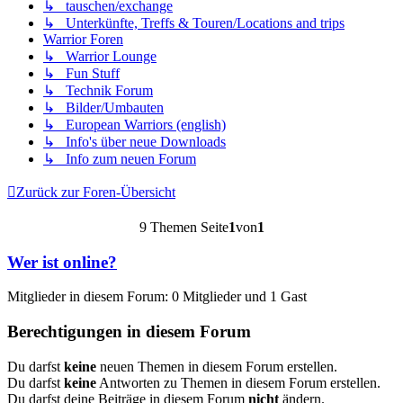
↳ tauschen/exchange
↳ Unterkünfte, Treffs & Touren/Locations and trips
Warrior Foren
↳ Warrior Lounge
↳ Fun Stuff
↳ Technik Forum
↳ Bilder/Umbauten
↳ European Warriors (english)
↳ Info's über neue Downloads
↳ Info zum neuen Forum
Zurück zur Foren-Übersicht
9 Themen Seite
1
von
1
Wer ist online?
Mitglieder in diesem Forum: 0 Mitglieder und 1 Gast
Berechtigungen in diesem Forum
Du darfst
keine
neuen Themen in diesem Forum erstellen.
Du darfst
keine
Antworten zu Themen in diesem Forum erstellen.
Du darfst deine Beiträge in diesem Forum
nicht
ändern.