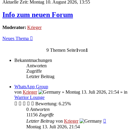
Aktuelle Zeit: Montag 10. August 2026, 13:55
Info zum neuen Forum
Moderator:
Krieger
Neues Thema
9 Themen Seite
1
von
1
Bekanntmachungen
Antworten
Zugriffe
Letzter Beitrag
WhatsApp Group
von
Krieger
»
Montag 13. Juli 2026, 21:54
» in
Warrior Lounge
Bewertung: 6.25%
0
Antworten
11156
Zugriffe
Letzter Beitrag
von
Krieger
Montag 13. Juli 2026, 21:54