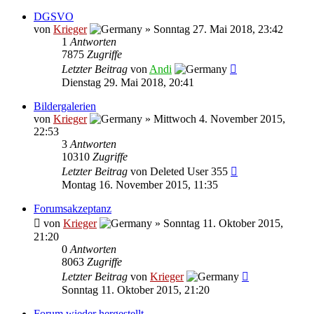
DGSVO
von
Krieger
»
Sonntag 27. Mai 2018, 23:42
1
Antworten
7875
Zugriffe
Letzter Beitrag
von
Andi
Dienstag 29. Mai 2018, 20:41
Bildergalerien
von
Krieger
»
Mittwoch 4. November 2015,
22:53
3
Antworten
10310
Zugriffe
Letzter Beitrag
von
Deleted User 355
Montag 16. November 2015, 11:35
Forumsakzeptanz
von
Krieger
»
Sonntag 11. Oktober 2015,
21:20
0
Antworten
8063
Zugriffe
Letzter Beitrag
von
Krieger
Sonntag 11. Oktober 2015, 21:20
Forum wieder hergestellt