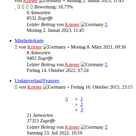
von
Krieger
»
Montag 2. Januar 2023, 11:45
Bewertung: 18.75%
0
Antworten
8532
Zugriffe
Letzter Beitrag
von
Krieger
Montag 2. Januar 2023, 11:45
Mitgliederkarte
von
Krieger
»
Montag 8. März 2021, 09:36
8
Antworten
9402
Zugriffe
Letzter Beitrag
von
Krieger
Freitag 14. Oktober 2022, 07:24
Updateverlauf/Features
von
Krieger
»
Freitag 16. Oktober 2015, 23:15
1
2
3
21
Antworten
37323
Zugriffe
Letzter Beitrag
von
Krieger
Samstag 23. Juli 2022, 10:10