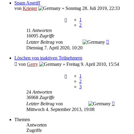
Spam Angriff
von
Krieger
»
Sonntag 28. Juli 2019, 22:33
1
2
11
Antworten
16095
Zugriffe
Letzter Beitrag
von
Thommy
Dienstag 7. April 2020, 10:20
Löschen von inaktiven Teilnehmern
von
Gerry
»
Freitag 9. April 2010, 15:54
1
2
3
24
Antworten
36968
Zugriffe
Letzter Beitrag
von
The Warrior
Mittwoch 4. September 2013, 19:08
Themen
Antworten
Zugriffe