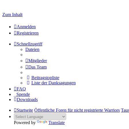
Zum Inhalt
Anmelden
Registrieren
Schnellzugriff
Dateien
Mitglieder
Das Team
Beitragstopliste
Liste der Danksagungen
FAQ
Spende
Downloads
Startseite
Öffentliche Foren für nicht registrierte Warriors
Taus
Powered by
Translate