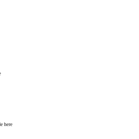
e
le here