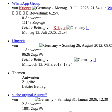
WhatsApp Group
von
Krieger
»
Montag 13. Juli 2026, 21:54
» in
Wa
Bewertung: 6.25%
0
Antworten
11143
Zugriffe
Letzter Beitrag
von
Krieger
Montag 13. Juli 2026, 21:54
Hinweis
von
The Warrior
»
Sonntag 26. August 2012, 08:0
1
Antworten
9626
Zugriffe
Letzter Beitrag
von
The Warrior
Mittwoch 13. März 2013, 18:24
Themen
Antworten
Zugriffe
Letzter Beitrag
suche orginal Auspuff
von
Bernhard
»
Samstag 31. Januar 2026, 12:30
2
Antworten
1801
Zugriffe