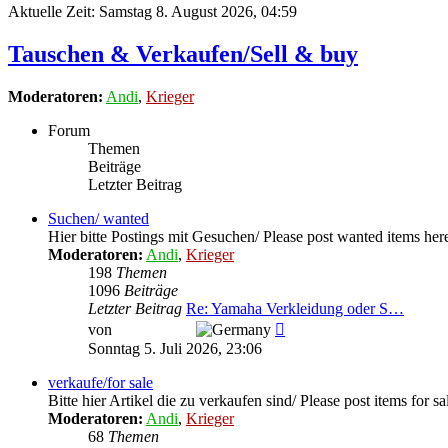
Aktuelle Zeit: Samstag 8. August 2026, 04:59
Tauschen & Verkaufen/Sell & buy
Moderatoren:
Andi
,
Krieger
Forum
Themen
Beiträge
Letzter Beitrag
Suchen/ wanted
Hier bitte Postings mit Gesuchen/ Please post wanted items her
Moderatoren:
Andi
,
Krieger
198
Themen
1096
Beiträge
Letzter Beitrag
Re: Yamaha Verkleidung oder S…
Neuester
von
T. Ramstein
Beitrag
Sonntag 5. Juli 2026, 23:06
verkaufe/for sale
Bitte hier Artikel die zu verkaufen sind/ Please post items for sa
Moderatoren:
Andi
,
Krieger
68
Themen