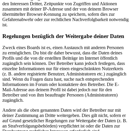
den Interessen Dritter, Zeitpunkte von Zugriffen und Aktionen
zusammen mit deiner IP-Adresse und der von deinem Browser
übermittelter Browser-Kennung zu speichern, sofern dies zur
Gefahrenabwehr oder zur rechtlichen Nachverfolgbarkeit notwendig
ist.
Regelungen bezüglich der Weitergabe deiner Daten
Zweck eines Boards ist es, einen Austausch mit anderen Personen
zu ermöglichen. Du bist dir daher bewusst, dass die Daten deines
Profils und die von dir erstellten Beiträge im Internet öffentlich
zugänglich sein können. Der Betreiber kann jedoch festlegen, dass
einzelne Informationen nur für einen eingeschränkten Nutzerkreis
(z. B. andere registrierte Benutzer, Administratoren etc.) zugänglich
sind. Wenn du Fragen dazu hast, suche nach entsprechenden
Informationen im Forum oder kontaktiere den Betreiber. Die E-
Mail-Adresse aus deinem Profil ist dabei jedoch nur für den
Betreiber und von ihm beauftragte Personen (Administratoren)
zugänglich.
Andere als die oben genannten Daten wird der Betreiber nur mit
deiner Zustimmung an Dritte weitergeben. Dies gilt nicht, sofern er
auf Grund gesetzlicher Regelungen zur Weitergabe der Daten (z. B.
an Strafverfolgungsbehörden) verpflichtet ist oder die Daten zur