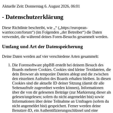
Aktuelle Zeit: Donnerstag 6. August 2026, 06:01
- Datenschutzerklärung
Diese Richtlinie beschreibt, wie „“ („https://european-
warrior.com/forum“) (im Folgenden „der Betreiber“) die Daten
verwendet, die während deines Foren-Besuchs gesammelt werden.
Umfang und Art der Datenspeicherung
Deine Daten werden auf vier verschiedene Arten gesammelt:
Die Forensoftware phpBB erstellt bei deinem Besuch des
Boards mehrere Cookies. Cookies sind kleine Textdateien, die
dein Browser als temporäre Dateien ablegt und die zwischen
den einzelnen Aufrufen des Boards erhalten bleiben. In diesen
Cookies sind die aktuelle ID deiner Sitzung (damit dir alle
Seitenaufrufe zugeordnet werden können), Informationen
über die von dir gelesenen Beiträge (zur Markierung dieser als
gelesen/ungelesen; sofern du nicht angemeldet bist) sowie
Informationen über deine Teilnahme an Umfragen (sofern du
nicht angemeldet bist) gespeichert. Ferner werden deine
Benutzer-ID, ein Authentifizierungsschlüssel und eine