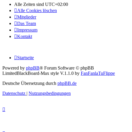
Alle Zeiten sind
UTC+02:00
Alle Cookies löschen
Mitglieder
Das Team
Impressum
Kontakt
Startseite
Powered by
phpBB
® Forum Software © phpBB
Limited
BlackBoard-Max style V.1.1.0 by
FanFanlaTuFlippe
Deutsche Übersetzung durch
phpBB.de
Datenschutz
|
Nutzungsbedingungen