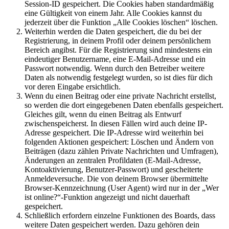
Session-ID gespeichert. Die Cookies haben standardmäßig
eine Gültigkeit von einem Jahr. Alle Cookies kannst du
jederzeit über die Funktion „Alle Cookies löschen“ löschen.
Weiterhin werden die Daten gespeichert, die du bei der
Registrierung, in deinem Profil oder deinem persönlichem
Bereich angibst. Für die Registrierung sind mindestens ein
eindeutiger Benutzername, eine E-Mail-Adresse und ein
Passwort notwendig. Wenn durch den Betreiber weitere
Daten als notwendig festgelegt wurden, so ist dies für dich
vor deren Eingabe ersichtlich.
Wenn du einen Beitrag oder eine private Nachricht erstellst,
so werden die dort eingegebenen Daten ebenfalls gespeichert.
Gleiches gilt, wenn du einen Beitrag als Entwurf
zwischenspeicherst. In diesen Fällen wird auch deine IP-
Adresse gespeichert. Die IP-Adresse wird weiterhin bei
folgenden Aktionen gespeichert: Löschen und Ändern von
Beiträgen (dazu zählen Private Nachrichten und Umfragen),
Änderungen an zentralen Profildaten (E-Mail-Adresse,
Kontoaktivierung, Benutzer-Passwort) und gescheiterte
Anmeldeversuche. Die von deinem Browser übermittelte
Browser-Kennzeichnung (User Agent) wird nur in der „Wer
ist online?“-Funktion angezeigt und nicht dauerhaft
gespeichert.
Schließlich erfordern einzelne Funktionen des Boards, dass
weitere Daten gespeichert werden. Dazu gehören dein