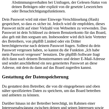
Abstimmungsverhalten bei Umfragen, der Gelesen-Status von
deinen Beiträgen oder explizit von dir gesetzte Lesezeichen
oder Benachrichtigungsfunktionen.
Dein Passwort wird mit einer Einwege-Verschlüsselung (Hash)
gespeichert, so dass es sicher ist. Jedoch wird dir empfohlen, dieses
Passwort nicht auf einer Vielzahl von Webseiten zu verwenden. Das
Passwort ist dein Schlüssel zu deinem Benutzerkonto für das Board,
also geh mit ihm sorgsam um. Insbesondere wird dich kein Vertreter
des Betreibers, von phpBB Limited oder ein Dritter
berechtigterweise nach deinem Passwort fragen. Solltest du dein
Passwort vergessen haben, so kannst du die Funktion „Ich habe
mein Passwort vergessen“ benutzen. Die phpBB-Software fragt
dich dann nach deinem Benutzernamen und deiner E-Mail-Adresse
und sendet anschließend ein neu generiertes Passwort an diese
Adresse, mit dem du dann auf das Board zugreifen kannst.
Gestattung der Datenspeicherung
Du gestattest dem Betreiber, die von dir eingegebenen und oben
näher spezifizierten Daten zu speichern, um das Board betreiben
und anbieten zu können.
Darüber hinaus ist der Betreiber berechtigt, im Rahmen einer
Interessenabwägung zwischen deinen und seinen Interessen sowie