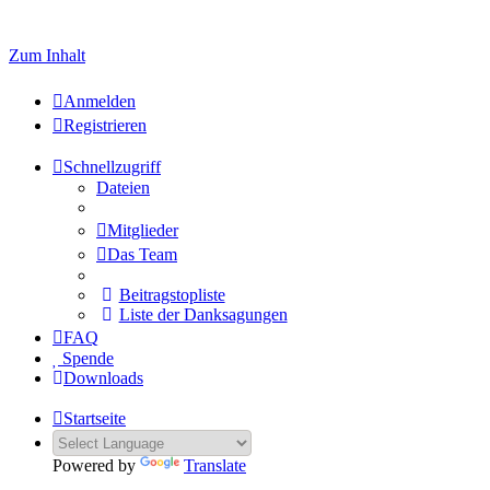
Zum Inhalt
Anmelden
Registrieren
Schnellzugriff
Dateien
Mitglieder
Das Team
Beitragstopliste
Liste der Danksagungen
FAQ
Spende
Downloads
Startseite
Powered by
Translate