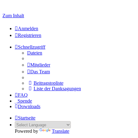
Welcome to click here to register
Zum Inhalt
Anmelden
Registrieren
Schnellzugriff
Dateien
Mitglieder
Das Team
Beitragstopliste
Liste der Danksagungen
FAQ
Spende
Downloads
Startseite
Powered by
Translate